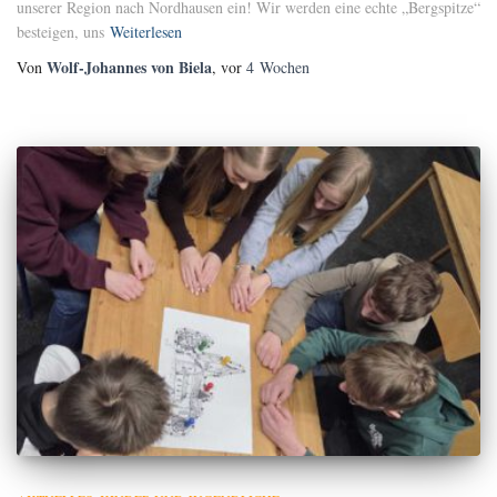
unserer Region nach Nordhausen ein! Wir werden eine echte „Bergspitze“
besteigen, uns
Weiterlesen
Wolf-Johannes von Biela
Von
, vor
4 Wochen