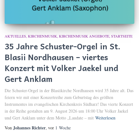
AKTUELLES
KIRCHENMUSIK
KIRCHENMUSIK ANGEBOTE
STARTSEITE
35 Jahre Schuster-Orgel in St.
Blasii Nordhausen – viertes
Konzert mit Volker Jaekel und
Gert Anklam
Die Schuster-Orgel in der Blasiikirche Nordhausen wird 35 Jahre alt. Das
feiern wir mit einer Konzertreihe zum Geburtstag des größten
Instrumentes im evangelischen Kirchenkreis Südharz! Das vierte Konzert
in der Reihe gestalten am 9. August 2026 um 18:00 Uhr Volker Jaekel
und Gert Anklam unter dem Motto „Laudate – mit
Weiterlesen
Johannes Richter
Von
, vor
1 Woche