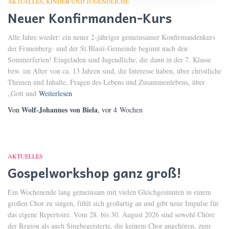
AKTUELLES
KINDER UND JUGENDLICHE
Neuer Konfirmanden-Kurs
Alle Jahre wieder: ein neuer 2-jähriger gemeinsamer Konfirmandenkurs
der Frauenberg- und der St.Blasii-Gemeinde beginnt nach den
Sommerferien! Eingeladen sind Jugendliche, die dann in der 7. Klasse
bzw. im Alter von ca. 13 Jahren sind, die Interesse haben, über christliche
Themen und Inhalte, Fragen des Lebens und Zusammenlebens, über
„Gott und
Weiterlesen
Wolf-Johannes von Biela
Von
, vor
4 Wochen
AKTUELLES
Gospelworkshop ganz groß!
Ein Wochenende lang gemeinsam mit vielen Gleichgesinnten in einem
großen Chor zu singen, fühlt sich großartig an und gibt neue Impulse für
das eigene Repertoire. Vom 28. bis 30. August 2026 sind sowohl Chöre
der Region als auch Singbegeisterte, die keinem Chor angehören, zum