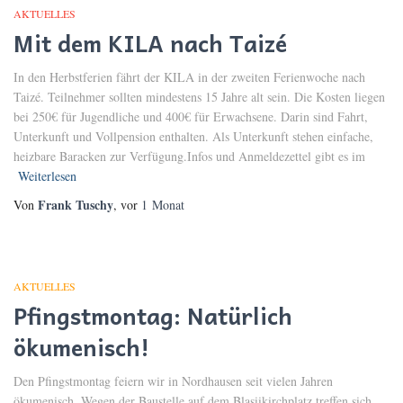
AKTUELLES
Mit dem KILA nach Taizé
In den Herbstferien fährt der KILA in der zweiten Ferienwoche nach
Taizé. Teilnehmer sollten mindestens 15 Jahre alt sein. Die Kosten liegen
bei 250€ für Jugendliche und 400€ für Erwachsene. Darin sind Fahrt,
Unterkunft und Vollpension enthalten. Als Unterkunft stehen einfache,
heizbare Baracken zur Verfügung.Infos und Anmeldezettel gibt es im
Weiterlesen
Frank Tuschy
Von
, vor
1 Monat
AKTUELLES
Pfingstmontag: Natürlich
ökumenisch!
Den Pfingstmontag feiern wir in Nordhausen seit vielen Jahren
ökumenisch. Wegen der Baustelle auf dem Blasiikirchplatz treffen sich