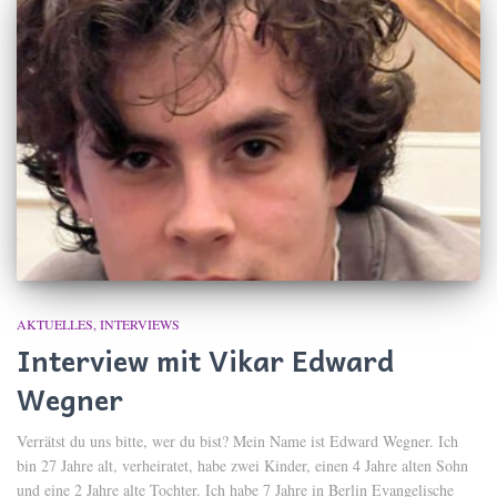
AKTUELLES
INTERVIEWS
Interview mit Vikar Edward
Wegner
Verrätst du uns bitte, wer du bist? Mein Name ist Edward Wegner. Ich
bin 27 Jahre alt, verheiratet, habe zwei Kinder, einen 4 Jahre alten Sohn
und eine 2 Jahre alte Tochter. Ich habe 7 Jahre in Berlin Evangelische