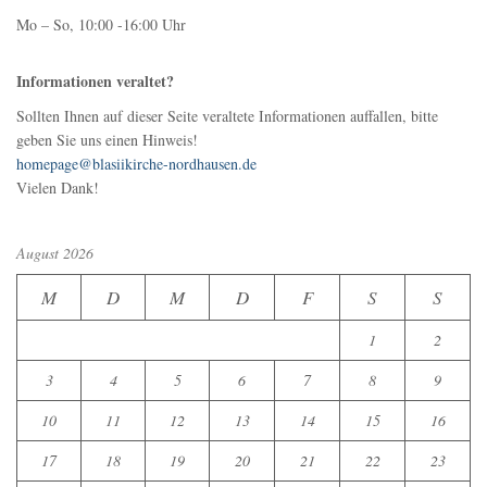
Mo – So, 10:00 -16:00 Uhr
Informationen veraltet?
Sollten Ihnen auf dieser Seite veraltete Informationen auffallen, bitte
geben Sie uns einen Hinweis!
homepage@blasiikirche-nordhausen.de
Vielen Dank!
August 2026
M
D
M
D
F
S
S
1
2
3
4
5
6
7
8
9
10
11
12
13
14
15
16
17
18
19
20
21
22
23