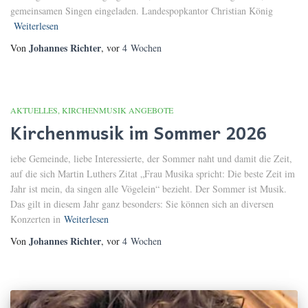
gemeinsamen Singen eingeladen. Landespopkantor Christian König
Weiterlesen
Johannes Richter
Von
, vor
4 Wochen
AKTUELLES
KIRCHENMUSIK ANGEBOTE
Kirchenmusik im Sommer 2026
iebe Gemeinde, liebe Interessierte, der Sommer naht und damit die Zeit,
auf die sich Martin Luthers Zitat „Frau Musika spricht: Die beste Zeit im
Jahr ist mein, da singen alle Vögelein“ bezieht. Der Sommer ist Musik.
Das gilt in diesem Jahr ganz besonders: Sie können sich an diversen
Konzerten in
Weiterlesen
Johannes Richter
Von
, vor
4 Wochen