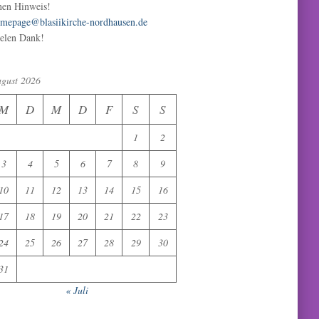
nen Hinweis!
mepage@blasiikirche-nordhausen.de
elen Dank!
gust 2026
M
D
M
D
F
S
S
1
2
3
4
5
6
7
8
9
10
11
12
13
14
15
16
17
18
19
20
21
22
23
24
25
26
27
28
29
30
31
« Juli