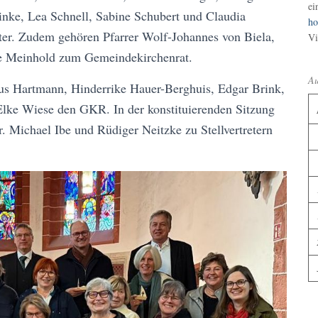
ei
inke, Lea Schnell, Sabine Schubert und Claudia
ho
ter. Zudem gehören Pfarrer Wolf-Johannes von Biela,
Vi
uke Meinhold zum Gemeindekirchenrat.
Au
laus Hartmann, Hinderrike Hauer-Berghuis, Edgar Brink,
lke Wiese den GKR. In der konstituierenden Sitzung
. Michael Ibe und Rüdiger Neitzke zu Stellvertretern