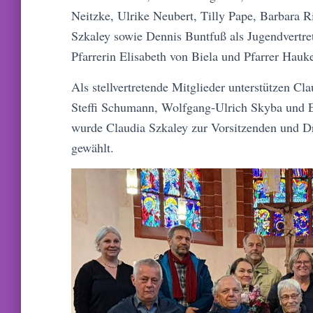
Neitzke, Ulrike Neubert, Tilly Pape, Barbara R
Szkaley sowie Dennis Buntfuß als Jugendvertre
Pfarrerin Elisabeth von Biela und Pfarrer Ha
Als stellvertretende Mitglieder unterstützen C
Steffi Schumann, Wolfgang-Ulrich Skyba und E
wurde Claudia Szkaley zur Vorsitzenden und Dr
gewählt.