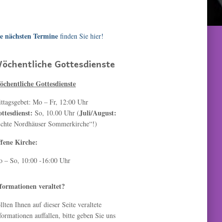
e nächsten Termine
finden Sie hier!
öchentliche Gottesdienste
chentliche Gottesdienste
ttagsgebet: Mo – Fr, 12:00 Uhr
ttesdienst:
Juli/August:
So, 10.00 Uhr (
chte Nordhäuser Sommerkirche“!)
fene Kirche:
 – So, 10:00 -16:00 Uhr
formationen veraltet?
llten Ihnen auf dieser Seite veraltete
formationen auffallen, bitte geben Sie uns