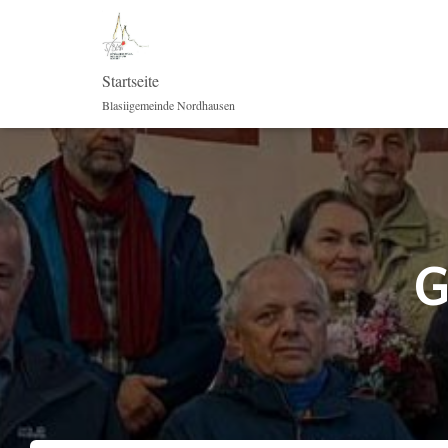
Startseite
Blasiigemeinde Nordhausen
G