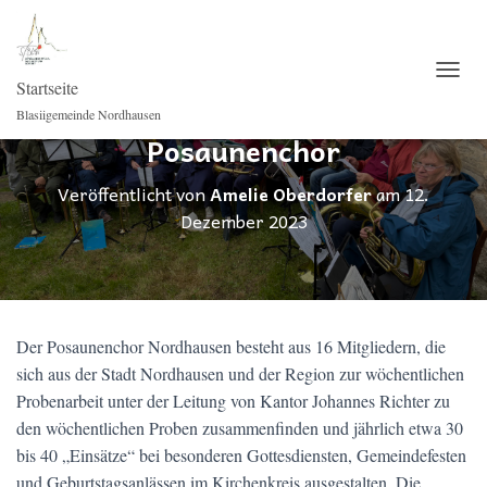
Startseite
NAVI
Blasiigemeinde Nordhausen
Posaunenchor
Veröffentlicht von
Amelie Oberdorfer
am
12.
Dezember 2023
Der Posaunenchor Nordhausen besteht aus 16 Mitgliedern, die
sich aus der Stadt Nordhausen und der Region zur wöchentlichen
Probenarbeit unter der Leitung von Kantor Johannes Richter zu
den wöchentlichen Proben zusammenfinden und jährlich etwa 30
bis 40 „Einsätze“ bei besonderen Gottesdiensten, Gemeindefesten
und Geburtstagsanlässen im Kirchenkreis ausgestalten. Die