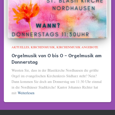
AKTUELLES
KIRCHENMUSIK
KIRCHENMUSIK ANGEBOTE
Orgelmusik von O bis O – Orgelmusik am
Donnerstag
Wussten Sie, dass in der Blasiikirche Nordhausen die größte
Orgel im evangelischen Kirchenkreis Südharz steht? Nein?
Dann kommen Sie doch am Donnerstag um 11:30 Uhr einmal
in die Nordhäuser Stadtkirche! Kantor Johannes Richter hat
mit
Weiterlesen