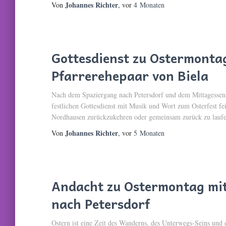
Johannes Richter
Von
, vor
4 Monaten
Gottesdienst zu Ostermontag
Pfarrerehepaar von Biela
Nach dem Spaziergang nach Petersdorf und dem Mittagessen 
festlichen Gottesdienst mit Musik und Wort zum Osterfest f
Nordhausen zurückzukehren oder gemeinsam zurück zu laufe
Johannes Richter
Von
, vor
5 Monaten
Andacht zu Ostermontag mi
nach Petersdorf
Ostern ist eine Zeit des Wanderns, des Unterwegs-Seins un