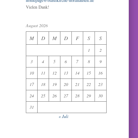
homepage@blasiikirche-nordhausen.de
Vielen Dank!
August 2026
M
D
M
D
F
S
S
1
2
3
4
5
6
7
8
9
10
11
12
13
14
15
16
17
18
19
20
21
22
23
24
25
26
27
28
29
30
31
« Juli