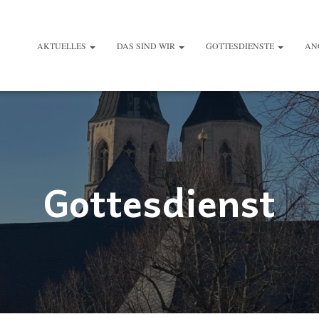
AKTUELLES
DAS SIND WIR
GOTTESDIENSTE
AN
Gottesdienst