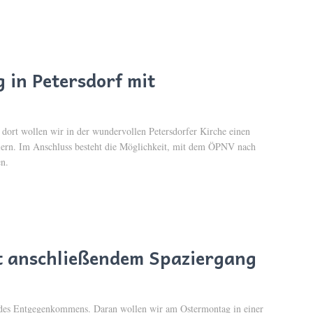
 in Petersdorf mit
dort wollen wir in der wundervollen Petersdorfer Kirche einen
eiern. Im Anschluss besteht die Möglichkeit, mit dem ÖPNV nach
n.
t anschließendem Spaziergang
d des Entgegenkommens. Daran wollen wir am Ostermontag in einer