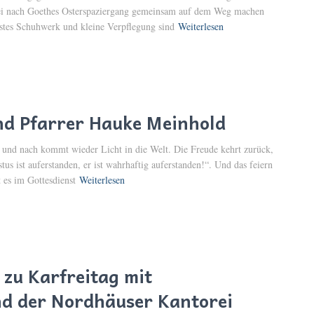
frei nach Goethes Osterspaziergang gemeinsam auf dem Weg machen
stes Schuhwerk und kleine Verpflegung sind
Weiterlesen
nd Pfarrer Hauke Meinhold
h und nach kommt wieder Licht in die Welt. Die Freude kehrt zurück,
s ist auferstanden, er ist wahrhaftig auferstanden!“. Und das feiern
 es im Gottesdienst
Weiterlesen
zu Karfreitag mit
nd der Nordhäuser Kantorei