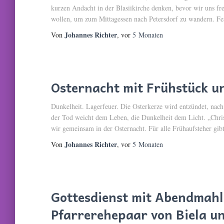
kurzen Andacht in der Blasiikirche denken, bevor wir uns 
wollen, um zum Mittagessen nach Petersdorf zu wandern. Fe
Johannes Richter
Von
, vor
5 Monaten
Osternacht mit Frühstück u
Dunkelheit. Lagerfeuer. Die Osterkerze wird entzündet, nac
der Tod weicht dem Leben, die Dunkelheit dem Licht. „Christu
wir gemeinsam in der Osternacht. Für alle Frühaufsteher gibt
Johannes Richter
Von
, vor
5 Monaten
Gottesdienst mit Abendmahl 
Pfarrerehepaar von Biela u