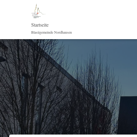
Startseite
Blasiigemeinde Nordhausen