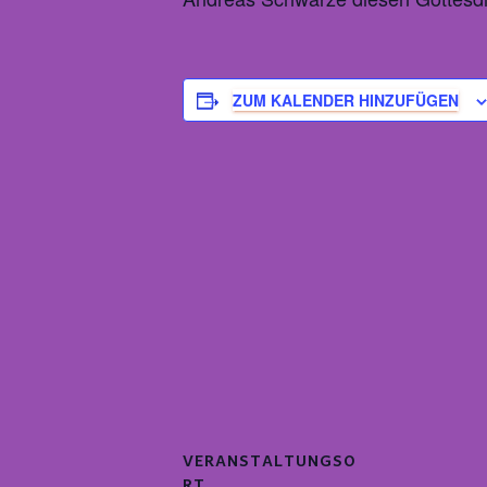
ZUM KALENDER HINZUFÜGEN
VERANSTALTUNGSO
RT