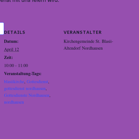
DETAILS
VERANSTALTER
Datum:
Kirchengemeinde St. Blasii-
Altendorf Nordhausen
April 12
Zeit:
10:00 - 11:00
Veranstaltung-Tags:
blasiikirche
,
Gottesdienst
,
gottesdienst nordhausen
,
Gottesdienste Nordhausen
,
nordhausen