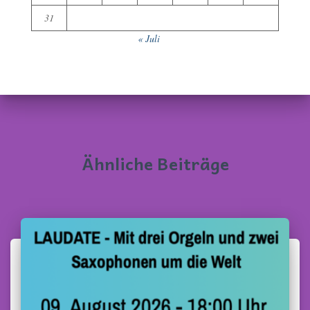
31
« Juli
Ähnliche Beiträge