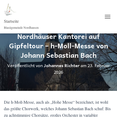
Startseite
NAVI
Blasiigemeinde Nordhausen
Nordhäuser Kantorei auf
Gipfeltour – h-Moll-Messe von
Johann Sebastian Bach
Veröffentlicht von
Johannes Richter
am
23. Februar
2026
Die h-Moll-Messe, auch als „Hohe Messe“ bezeichnet, ist wohl
das größte Chorwerk, welches Johann Sebastian Bach schuf: Bis
zu achtstimmige Chorsätze, großes Orchester in variabler