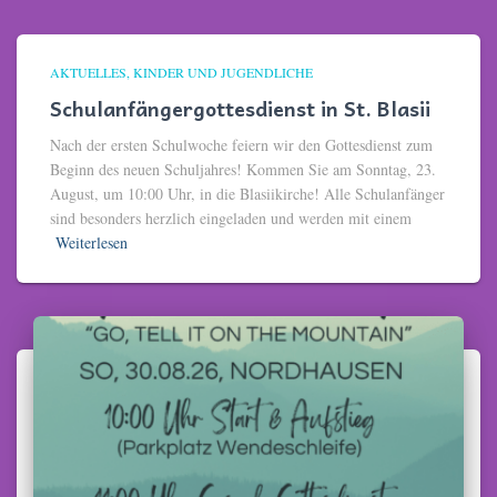
AKTUELLES
KINDER UND JUGENDLICHE
Schulanfängergottesdienst in St. Blasii
Nach der ersten Schulwoche feiern wir den Gottesdienst zum
Beginn des neuen Schuljahres! Kommen Sie am Sonntag, 23.
August, um 10:00 Uhr, in die Blasiikirche! Alle Schulanfänger
sind besonders herzlich eingeladen und werden mit einem
Weiterlesen