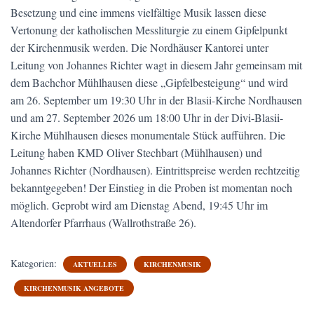
Besetzung und eine immens vielfältige Musik lassen diese
Vertonung der katholischen Messliturgie zu einem Gipfelpunkt
der Kirchenmusik werden. Die Nordhäuser Kantorei unter
Leitung von Johannes Richter wagt in diesem Jahr gemeinsam mit
dem Bachchor Mühlhausen diese „Gipfelbesteigung“ und wird
am 26. September um 19:30 Uhr in der Blasii-Kirche Nordhausen
und am 27. September 2026 um 18:00 Uhr in der Divi-Blasii-
Kirche Mühlhausen dieses monumentale Stück aufführen. Die
Leitung haben KMD Oliver Stechbart (Mühlhausen) und
Johannes Richter (Nordhausen). Eintrittspreise werden rechtzeitig
bekanntgegeben! Der Einstieg in die Proben ist momentan noch
möglich. Geprobt wird am Dienstag Abend, 19:45 Uhr im
Altendorfer Pfarrhaus (Wallrothstraße 26).
Kategorien:
AKTUELLES
KIRCHENMUSIK
KIRCHENMUSIK ANGEBOTE