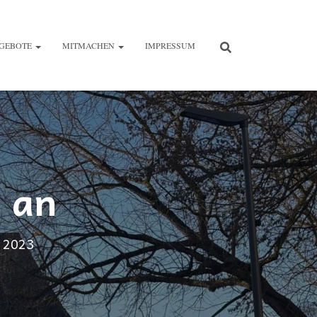
GEBOTE
MITMACHEN
IMPRESSUM
m an
r 2023