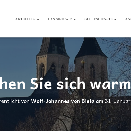
AKTUELLES
DAS SIND WIR
GOTTESDIENSTE
AN
hen Sie sich war
fentlicht von
Wolf-Johannes von Biela
am
31. Janua