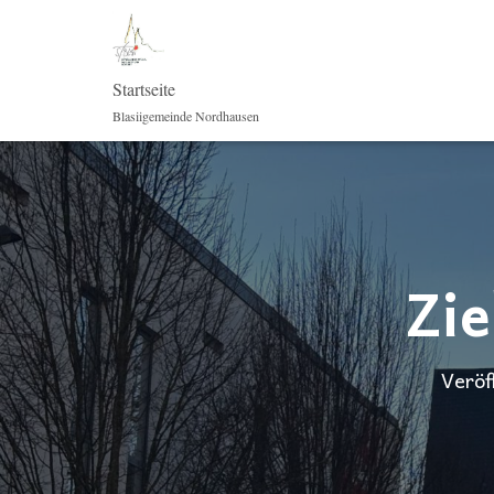
Startseite
Blasiigemeinde Nordhausen
Zie
Veröf