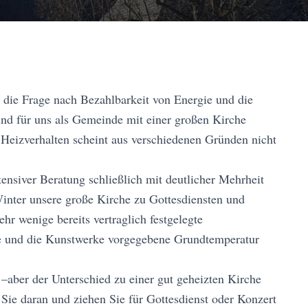
die Frage nach Bezahlbarkeit von Energie und die
ind für uns als Gemeinde mit einer großen Kirche
 Heizverhalten scheint aus verschiedenen Gründen nicht
ensiver Beratung schließlich mit deutlicher Mehrheit
inter unsere große Kirche zu Gottesdiensten und
hr wenige bereits vertraglich festgelegte
de und die Kunstwerke vorgegebene Grundtemperatur
 –aber der Unterschied zu einer gut geheizten Kirche
 Sie daran und ziehen Sie für Gottesdienst oder Konzert