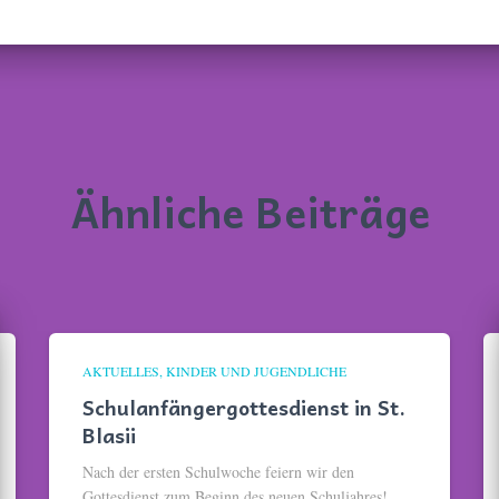
Ähnliche Beiträge
AKTUELLES
KINDER UND JUGENDLICHE
Schulanfängergottesdienst in St.
Blasii
Nach der ersten Schulwoche feiern wir den
Gottesdienst zum Beginn des neuen Schuljahres!