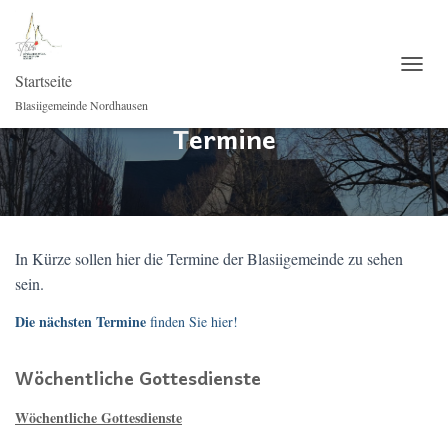
Startseite
NAVI
Blasiigemeinde Nordhausen
Termine
In Kürze sollen hier die Termine der Blasiigemeinde zu sehen
sein.
Die nächsten Termine
finden Sie hier!
Wöchentliche Gottesdienste
Wöchentliche Gottesdienste