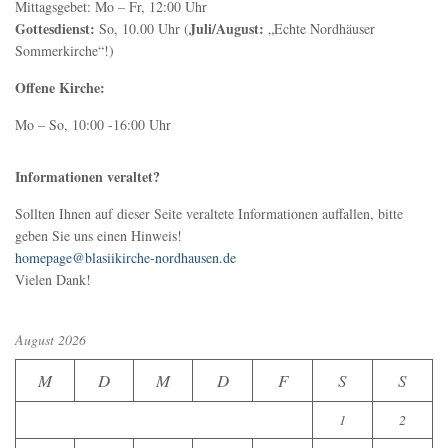
Mittagsgebet: Mo – Fr, 12:00 Uhr
Gottesdienst:
Juli/August:
So, 10.00 Uhr (
„Echte Nordhäuser
Sommerkirche“!)
Offene Kirche:
Mo – So, 10:00 -16:00 Uhr
Informationen veraltet?
Sollten Ihnen auf dieser Seite veraltete Informationen auffallen, bitte
geben Sie uns einen Hinweis!
homepage@blasiikirche-nordhausen.de
Vielen Dank!
August 2026
M
D
M
D
F
S
S
1
2