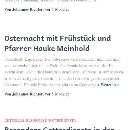
Johannes Richter
Von
, vor
5 Monaten
Osternacht mit Frühstück und
Pfarrer Hauke Meinhold
Dunkelheit. Lagerfeuer. Die Osterkerze wird entzündet, nach und nach
kommt wieder Licht in die Welt. Die Freude kehrt zurück, der Tod
weicht dem Leben, die Dunkelheit dem Licht. „Christus ist auferstanden,
er ist wahrhaftig auferstanden!“. Und das feiern wir gemeinsam in der
Osternacht. Für alle Frühaufsteher gibt es im Gottesdienst
Weiterlesen
Johannes Richter
Von
, vor
5 Monaten
AKTUELLES
BESONDERE GOTTESDIENSTE
Besondere Gottesdienste in der