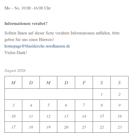
Mo – So, 10:00 -16:00 Uhr
Informationen veraltet?
Sollten Ihnen auf dieser Seite veraltete Informationen auffallen, bitte
geben Sie uns einen Hinweis!
homepage@blasiikirche-nordhausen.de
Vielen Dank!
August 2026
M
D
M
D
F
S
S
1
2
3
4
5
6
7
8
9
10
11
12
13
14
15
16
17
18
19
20
21
22
23