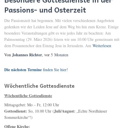
Passions- und Osterzeit
Die Passionszeit hat begonnen. Mit vielen verschiedenen Angeboten
gedenken wir der Leiden Jesu auf dem Weg bis hin zum Kreuz. Einige
besondere Veranstaltungen gibt es wie jedes Jahr zu beachten: Am
Palmsonntag (29. März 2026) feiern wir um 10:00 Uhr gemeinsam mit
dem Posaunenchor den Einzug Jesu in Jerusalem. Am
Weiterlesen
Johannes Richter
Von
, vor
5 Monaten
Die nächsten Termine
finden Sie hier!
Wöchentliche Gottesdienste
Wöchentliche Gottesdienste
Mittagsgebet: Mo – Fr, 12:00 Uhr
Gottesdienst:
Juli/August:
So, 10.00 Uhr (
„Echte Nordhäuser
Sommerkirche“!)
Offene Kirche: