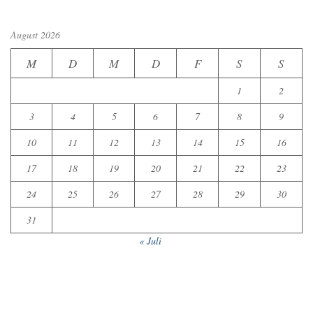
August 2026
M
D
M
D
F
S
S
1
2
3
4
5
6
7
8
9
10
11
12
13
14
15
16
17
18
19
20
21
22
23
24
25
26
27
28
29
30
31
« Juli