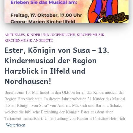
AKTUELLES
KINDER UND JUGENDLICHE
KIRCHENMUSIK
KIRCHENMUSIK ANGEBOTE
Ester, Königin von Susa – 13.
Kindermusical der Region
Harzblick in Ilfeld und
Nordhausen!
Bereits zum 13. Mal findet in den Oktoberferien das Kindermusical der
Region Harzblick statt. In diesem Jahr erarbeiten 31 Kinder das Musical
„Ester, Königin von Susa“ von Andreas Mücksch und Barbara Schatz,
welches die biblische Erzählung der Königin Ester aus dem alten
Testament thematisiert. Unter Leitung von Kantorin Christine Heimrich
Weiterlesen