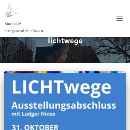
Startseite
NAVI
Blasiigemeinde Nordhausen
lichtwege