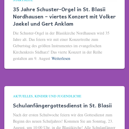
35 Jahre Schuster-Orgel in St. Blasii
Nordhausen – viertes Konzert mit Volker
Jaekel und Gert Anklam
Die Schuster-Orgel in der Blasiikirche Nordhausen wird 35
Jahre alt. Das feiern wir mit einer Konzertreihe zum
Geburtstag des größten Instrumentes im evangelischen
Kirchenkreis Südharz! Das vierte Konzert in der Reihe
gestalten am 9. August
Weiterlesen
AKTUELLES
KINDER UND JUGENDLICHE
Schulanfängergottesdienst in St. Blasii
Nach der ersten Schulwoche feiern wir den Gottesdienst zum
Beginn des neuen Schuljahres! Kommen Sie am Sonntag, 23.
August, um 10:00 Uhr, in die Blasiikirche! Alle Schulanfänger