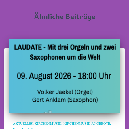
Ähnliche Beiträge
AKTUELLES
KIRCHENMUSIK
KIRCHENMUSIK ANGEBOTE
STARTSEITE