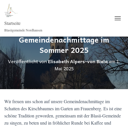
Startseite
NAVI
Blasiigemeinde Nordhausen
Gemeindenachmittage im
Sommer 2025
Veröffentlicht von
Elisabeth Alpers-von Biela
am
1.
Mai 2025
Wir freuen uns schon auf unsere Gemeindenachmittage im
Schatten des Kirschbaumes im Garten am Frauenberg. Es ist eine
schöne Tradition geworden, gemeinsam mit der Blasii-Gemeinde
zu singen, zu beten und in fröhlicher Runde bei Kaffee und