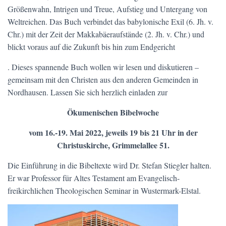
Größenwahn, Intrigen und Treue, Aufstieg und Untergang von
Weltreichen. Das Buch verbindet das babylonische Exil (6. Jh. v.
Chr.) mit der Zeit der Makkabäeraufstände (2. Jh. v. Chr.) und
blickt voraus auf die Zukunft bis hin zum Endgericht
. Dieses spannende Buch wollen wir lesen und diskutieren –
gemeinsam mit den Christen aus den anderen Gemeinden in
Nordhausen. Lassen Sie sich herzlich einladen zur
Ökumenischen Bibelwoche
vom 16.-19. Mai 2022, jeweils 19 bis 21 Uhr in der
Christuskirche, Grimmelallee 51.
Die Einführung in die Bibeltexte wird Dr. Stefan Stiegler halten.
Er war Professor für Altes Testament am Evangelisch-
freikirchlichen Theologischen Seminar in Wustermark-Elstal.