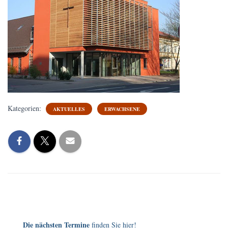
Kategorien:
AKTUELLES
ERWACHSENE
Die nächsten Termine
finden Sie hier!