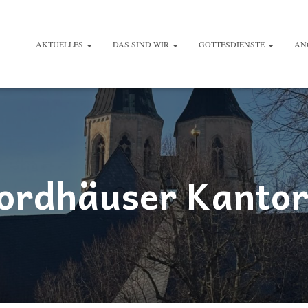
AKTUELLES
DAS SIND WIR
GOTTESDIENSTE
AN
ordhäuser Kantor