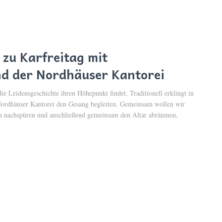
zu Karfreitag mit
nd der Nordhäuser Kantorei
e Leidensgeschichte ihren Höhepunkt findet. Traditionell erklingt in
 Nordhäuser Kantorei den Gesang begleiten. Gemeinsam wollen wir
u nachspüren und anschließend gemeinsam den Altar abräumen,