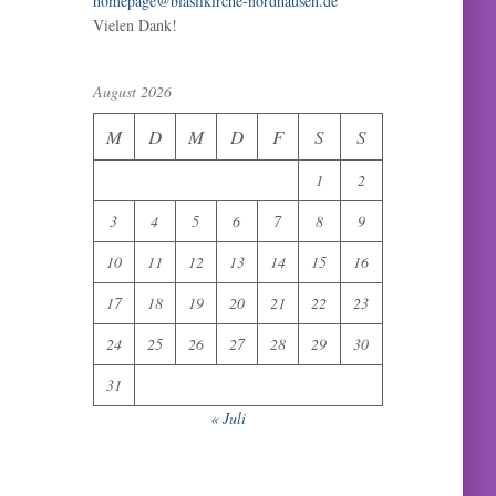
homepage@blasiikirche-nordhausen.de
Vielen Dank!
August 2026
M
D
M
D
F
S
S
1
2
3
4
5
6
7
8
9
10
11
12
13
14
15
16
17
18
19
20
21
22
23
24
25
26
27
28
29
30
31
« Juli