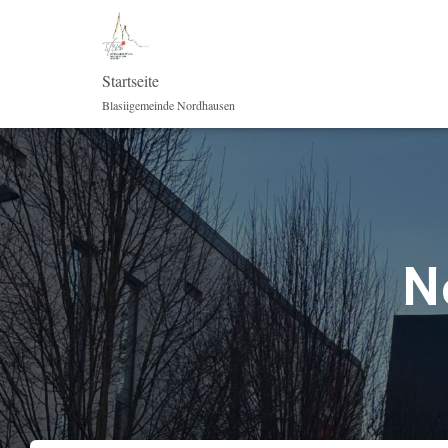
Startseite
Blasiigemeinde Nordhausen
N