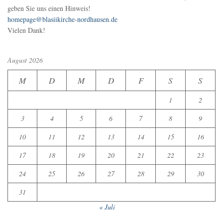
geben Sie uns einen Hinweis!
homepage@blasiikirche-nordhausen.de
Vielen Dank!
August 2026
M
D
M
D
F
S
S
1
2
3
4
5
6
7
8
9
10
11
12
13
14
15
16
17
18
19
20
21
22
23
24
25
26
27
28
29
30
31
« Juli